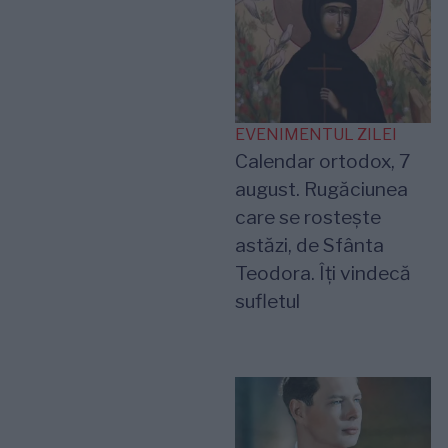
EVENIMENTUL ZILEI
Calendar ortodox, 7
august. Rugăciunea
care se rostește
astăzi, de Sfânta
Teodora. Îți vindecă
sufletul