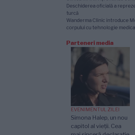
Deschiderea oficială a repre
turcă
Wanderma Clinic introduce Morp
corpului cu tehnologie medica
Parteneri media
EVENIMENTUL ZILEI
Simona Halep, un nou
capitol al vieții. Cea
mai sinceră declarație