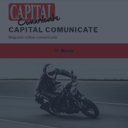
Sari
la
conținut
CAPITAL COMUNICATE
Magazin online comunicate
Meniu