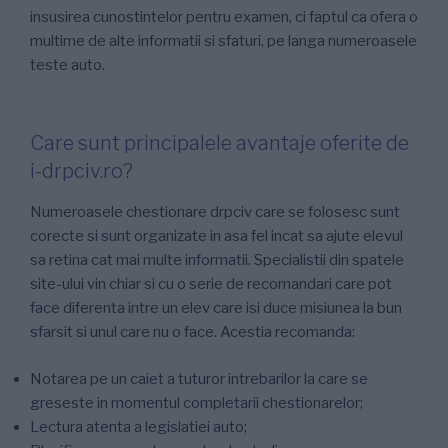
insusirea cunostintelor pentru examen, ci faptul ca ofera o
multime de alte informatii si sfaturi, pe langa numeroasele
teste auto.
Care sunt principalele avantaje oferite de
i-drpciv.ro?
Numeroasele chestionare drpciv care se folosesc sunt
corecte si sunt organizate in asa fel incat sa ajute elevul
sa retina cat mai multe informatii. Specialistii din spatele
site-ului vin chiar si cu o serie de recomandari care pot
face diferenta intre un elev care isi duce misiunea la bun
sfarsit si unul care nu o face. Acestia recomanda:
Notarea pe un caiet a tuturor intrebarilor la care se
greseste in momentul completarii chestionarelor;
Lectura atenta a legislatiei auto;