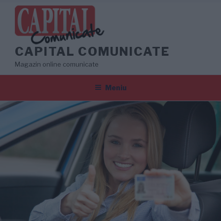
Sari
la
conținut
CAPITAL COMUNICATE
Magazin online comunicate
Meniu