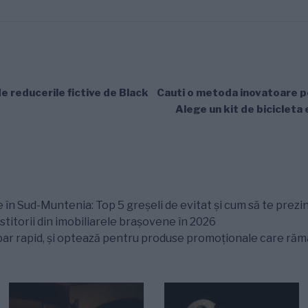
e reducerile fictive de Black
Cauti o metoda inovatoare p
Alege un kit de bicicleta 
 în Sud-Muntenia: Top 5 greșeli de evitat și cum să te prezin
titorii din imobiliarele brașovene în 2026
ar rapid, și optează pentru produse promoționale care rămân