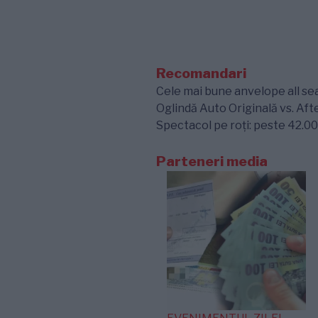
Recomandari
Cele mai bune anvelope all sea
Oglindă Auto Originală vs. Aft
Spectacol pe roți: peste 42.00
Parteneri media