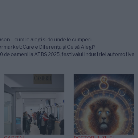
son – cum le alegi si de unde le cumperi
ermarket: Care e Diferența și Ce să Alegi?
0 de oameni la ATBS 2025, festivalul industriei automotive