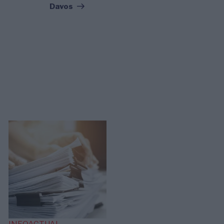
Davos