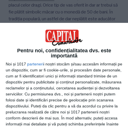
placul celor dragi. Orice tip de vas oferit în dar ar trebui să
fie plătit simbolic măcar cu o monedă de 50 de bani. În
tradiția populară, un astfel de dar neplătit este aducător
de ghinion în casa celui care îl primește.
Pentru noi, confidențialitatea dvs. este
Portofelele sau gențile
importantă
Noi și 1017
parteneri
i noștri stocăm și/sau accesăm informații pe
Portofelele și gențile sunt articole deosebite care ar
un dispozitiv, cum ar fi cookie-urile, și procesăm date personale,
putea face obiectul unui dar minunat. Asta cu atât mai
cum ar fi identificatori unici și informații standard trimise de un
mult dacă intră în discuție acele articole fabricate manual
dispozitiv pentru publicitate și conținut personalizate, măsurarea
sau din materiale precum pielea sau năbucul. Cu toate
reclamelor și a conținutului, cercetarea audienței și dezvoltarea
astea, un portofel gol, oricât de frumos ar fi, este un
serviciilor.
Cu permisiunea dvs., noi și partenerii noștri putem
cadou ce poate atrage sărăcie. Pare contradictoriu, dar
folosi date și identificări precise de geolocație prin scanarea
dispozitivului. Puteți da clic pentru a vă da acordul cu privire la
aceasta este o convenție care s-a încetățenit foarte bine
prelucrarea realizată de către noi și 1017 partenerii noștri
în toate culturile. Dacă vrei totuși să faci un astfel de
conform descrierii de mai sus. În mod alternativ, puteți accesa
cadou, este absolut necesar să așezi și o bancnotă în
informații mai detaliate și vă puteți schimba preferințele înainte
portofel sau geantă. Orientează-te după hârtii de 5lei sau