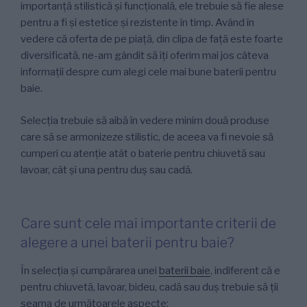
importanță stilistică și funcțională, ele trebuie să fie alese
pentru a fi și estetice și rezistente în timp. Având în
vedere că oferta de pe piață, din clipa de față este foarte
diversificată, ne-am gândit să îți oferim mai jos câteva
informații despre cum alegi cele mai bune baterii pentru
baie.
Selecția trebuie să aibă în vedere minim două produse
care să se armonizeze stilistic, de aceea va fi nevoie să
cumperi cu atenție atât o baterie pentru chiuvetă sau
lavoar, cât și una pentru duș sau cadă.
Care sunt cele mai importante criterii de
alegere a unei baterii pentru baie?
În selecția și cumpărarea unei
baterii baie
, indiferent că e
pentru chiuvetă, lavoar, bideu, cadă sau duș trebuie să ții
seama de următoarele aspecte: