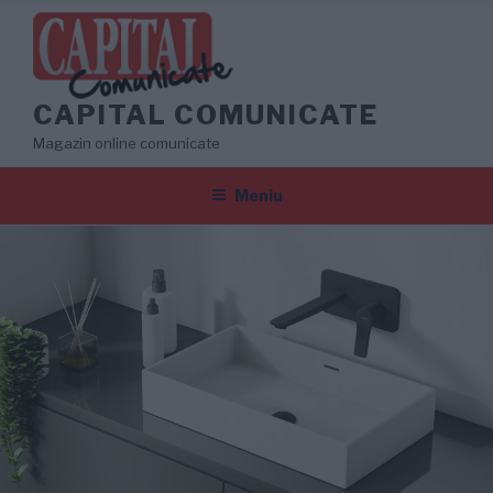
Sari
la
conținut
CAPITAL COMUNICATE
Magazin online comunicate
Meniu