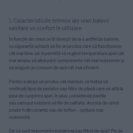
1. Caracteristicile tehnice ale unei baterii
sanitare vs confort în utilizare
În funcție de ceea ce îți dorești de la o astfel de baterie,
cu siguranță aștepți să fie un produs care să funcționeze
cât mai bine, să-ți permită să reglezi temperatura apei cât
mai simplu, să aibă părți componente cât mai rezistente și
să asigure un consum de apă cât mai eficient.
Pentru a alege un produs cât mai bun, va trebui să
verificați tipul de perlator sau filtru de plasă care se află la
pipa de curgerea apei. În plus, considerați pastila
sau cartușul existent să fie de calitate. Acesta din urmă
poate fi din ceramic sau de teflon – opțiune mai
rezistentă.
De ce sunt importante perlatorul sau filtrul de apă? Pe de