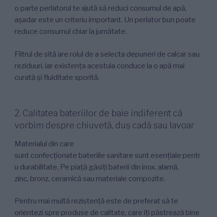
o parte perlatorul te ajută să reduci consumul de apă,
așadar este un criteriu important. Un perlator bun poate
reduce consumul chiar la jumătate.
Filtrul de sită are rolul de a selecta depuneri de calcar sau
reziduuri, iar existența acestuia conduce la o apă mai
curată și fluiditate sporită.
2. Calitatea bateriilor de baie indiferent că
vorbim despre chiuvetă, duș cadă sau lavoar
Materialul din care
sunt confecționate bateriile sanitare sunt esențiale pentr
u durabilitate. Pe piață găsiți baterii din inox, alamă,
zinc, bronz, ceramică sau materiale compozite.
Pentru mai multă rezistență este de preferat să te
orientezi spre produse de calitate, care îți păstrează bine