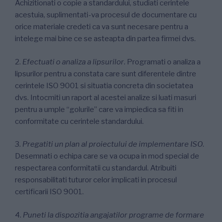
Achizitionati o copie a standardului, studiati cerintele
acestuia, suplimentati-va procesul de documentare cu
orice materiale credeti ca va sunt necesare pentru a
intelege mai bine ce se asteapta din partea firmei dvs.
2.
Efectuati o analiza a lipsurilor
. Programati o analiza a
lipsurilor pentru a constata care sunt diferentele dintre
cerintele ISO 9001 si situatia concreta din societatea
dvs. Intocmiti un raport al acestei analize si luati masuri
pentru a umple “golurile” care va impiedica sa fiti in
conformitate cu cerintele standardului.
3.
Pregatiti un plan al proiectului de implementare ISO
.
Desemnati o echipa care se va ocupa in mod special de
respectarea conformitatii cu standardul. Atribuiti
responsabilitati tuturor celor implicati in procesul
certificarii ISO 9001.
4.
Puneti la dispozitia angajatilor programe de formare