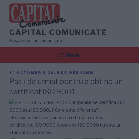
Sari
la
conținut
CAPITAL COMUNICATE
Magazin online comunicate
Meniu
PUBLICAT
14 OCTOMBRIE 2018
DE
WEBKOMM
PE
Pasii de urmat pentru a obtine un
certificat ISO 9001
Companiile se certifica ISO
9000 sau ISO 9001? Care este diferenta?
• Este incorect sa spunem ca o firma a obtinut
certificarea ISO 9000 deoarece ISO 9000 nu este un
standard cu cerinte.