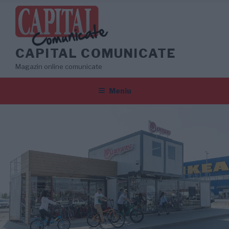
Sari
la
conținut
CAPITAL COMUNICATE
Magazin online comunicate
Meniu