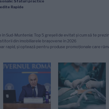
sonale: Sfaturi practice
redite Rapide
 în Sud-Muntenia: Top 5 greșeli de evitat și cum să te prezin
titorii din imobiliarele brașovene în 2026
ar rapid, și optează pentru produse promoționale care rămân