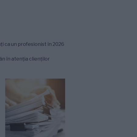
ți ca un profesionist în 2026
 în atenția clienților