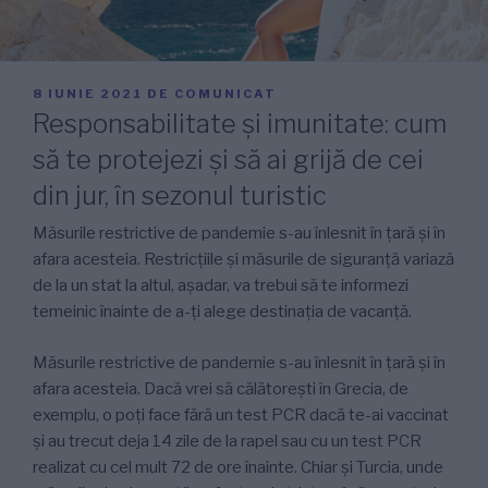
PUBLICAT
8 IUNIE 2021
DE
COMUNICAT
PE
Responsabilitate și imunitate: cum
să te protejezi și să ai grijă de cei
din jur, în sezonul turistic
Măsurile restrictive de pandemie s-au înlesnit în țară și în
afara acesteia. Restricțiile și măsurile de siguranță variază
de la un stat la altul, așadar, va trebui să te informezi
temeinic înainte de a-ți alege destinația de vacanță.
Măsurile restrictive de pandemie s-au înlesnit în țară și în
afara acesteia. Dacă vrei să călătorești în Grecia, de
exemplu, o poți face fără un test PCR dacă te-ai vaccinat
și au trecut deja 14 zile de la rapel sau cu un test PCR
realizat cu cel mult 72 de ore înainte. Chiar și Turcia, unde