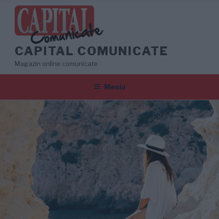
Sari
la
conținut
CAPITAL COMUNICATE
Magazin online comunicate
Meniu