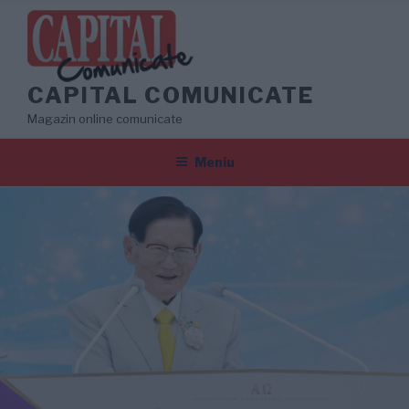
Sari
la
conținut
CAPITAL COMUNICATE
Magazin online comunicate
Meniu