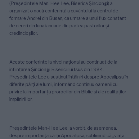
(Președintele Man-Hee Lee, Biserica Șinciongi) a
organizat o nouă conferință a cuvântului la centrul de
formare Andrei din Busan, ca urmare a unui flux constant
de cereri din luna ianuarie din partea pastorilor și
credincioșilor.
Aceste conferințe la nivel național au continuat de la
înființarea Șinciongi Bisericii lui Isus din 1984.
Președintele Lee a susținut întâlniri despre Apocalipsa în
diferite părți ale lumii, informând continuu oamenii cu
privire la importanța prorociilor din Biblie și ale realităților
împlinirii lor.
Președintele Man-Hee Lee, a vorbit, de asemenea,
despre importanța cărții Apocalipsa, subliniind că „viața