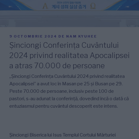
PUBLICAT
9 OCTOMBRIE 2024
DE
NAM KYUHEE
PE
Șinciongi Conferința Cuvântului
2024 privind realitatea Apocalipsei
a atras 70.000 de persoane
„Șinciongi Conferința Cuvântului 2024 privind realitatea
Apocalipsei” a avut loc în Masan pe 25 și Busan pe 29.
Peste 70.000 de persoane, inclusiv peste 100 de
pastori, s-au adunat la conferință, dovedind încă o dată că
entuziasmul pentru cuvântul descoperit este intens.
Șinciongi Biserica lui Isus Templul Cortului Mărturiei