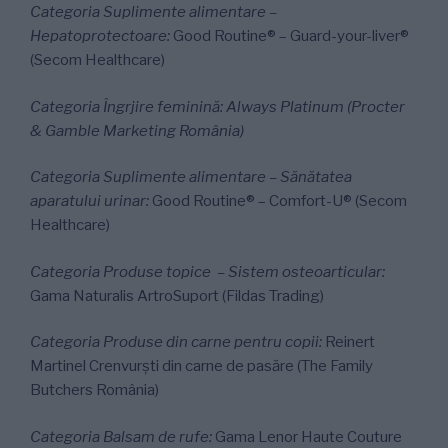
Categoria Suplimente alimentare –
Hepatoprotectoare:
Good Routine® – Guard-your-liver®
(Secom Healthcare)
Categoria Îngrjire feminină: Always Platinum (Procter
& Gamble Marketing România)
Categoria Suplimente alimentare – Sănătatea
aparatului urinar:
Good Routine® – Comfort-U® (Secom
Healthcare)
Categoria Produse topice – Sistem osteoarticular:
Gama Naturalis ArtroSuport (Fildas Trading)
Categoria Produse din carne pentru copii:
Reinert
Martinel Crenvurști din carne de pasăre (The Family
Butchers România)
Categoria Balsam de rufe:
Gama Lenor Haute Couture