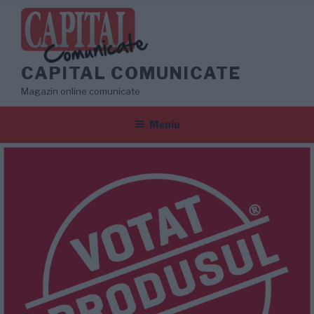
Sari
la
conținut
CAPITAL COMUNICATE
Magazin online comunicate
Meniu