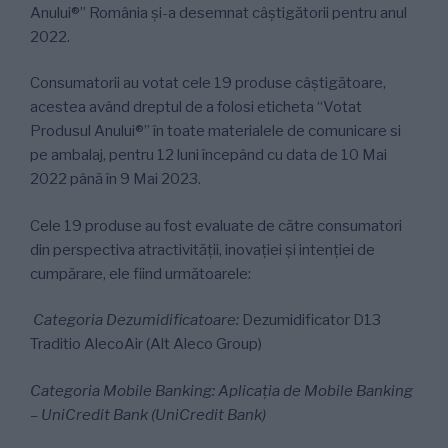
Anului®” România și-a desemnat câștigătorii pentru anul
2022.
Consumatorii au votat cele 19 produse câștigătoare,
acestea având dreptul de a folosi eticheta “Votat
Produsul Anului®” în toate materialele de comunicare si
pe ambalaj, pentru 12 luni începând cu data de 10 Mai
2022 până în 9 Mai 2023.
Cele 19 produse au fost evaluate de către consumatori
din perspectiva atractivităţii, inovaţiei şi intenţiei de
cumpărare, ele fiind următoarele:
Categoria Dezumidificatoare:
Dezumidificator D13
Traditio AlecoAir (Alt Aleco Group)
Categoria Mobile Banking: Aplicația de Mobile Banking
– UniCredit Bank (UniCredit Bank)