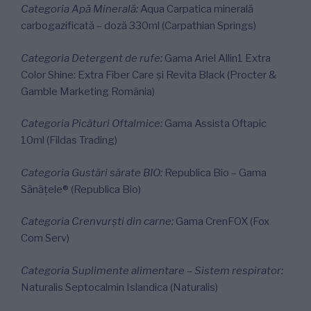
Categoria Apă Minerală:
Aqua Carpatica minerală
carbogazificată – doză 330ml (Carpathian Springs)
Categoria Detergent de rufe:
Gama Ariel Allin1 Extra
Color Shine: Extra Fiber Care și Revita Black (Procter &
Gamble Marketing România)
Categoria Picături Oftalmice:
Gama Assista Oftapic
10ml (Fildas Trading)
Categoria Gustări sărate BIO:
Republica Bio – Gama
Sănățele® (Republica Bio)
Categoria Crenvurști din carne:
Gama CrenFOX (Fox
Com Serv)
Categoria Suplimente alimentare – Sistem respirator:
Naturalis Septocalmin Islandica (Naturalis)