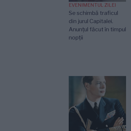
EVENIMENTUL ZILEI
Se schimbă traficul
din jurul Capitalei.
Anunțul făcut în timpul
nopții