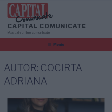
Sari
la
conținut
CAPITAL COMUNICATE
Magazin online comunicate
Meniu
AUTOR:
COCIRTA
ADRIANA