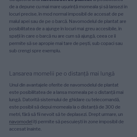
de a depune cu mai mare ușurință momeala și să lansezi în
locuri precise, în mod normal imposibil de accesat de pe
malul apei sau de pe o barcă. Navomodelul de plantat are
posibilitatea de a ajunge în locuri mai greu accesibile, în
spații în care o barcă nu are cum să ajungă, ceea ce îi
permite să se apropie mai tare de pești, sub copaci sau
sub crengi spre exemplu.
Lansarea momelii pe o distanță mai lungă
Unul din avantajele oferite de navomodelul de plantat
este posibilitatea de a lansa momeala pe o distanță mai
lungă. Datorită sistemului de ghidare cu telecomandă,
este posibil să depui momeala la o distanță de 300 de
metri, fără să fii nevoit să te deplasezi. Drept urmare, un
navomodel
îți permite să pescuiești în zone imposibil de
accesat înainte.