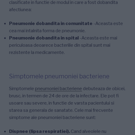
clasificate in functie de modul in care a fost dobandita
afectiunea:
Pneumonie dobandita in comunitate
-Aceasta este
cea mai intalnita forma de pneumonie.
Pneumonie dobandita in spital
-Aceasta este mai
periculoasa deoarece bacteriile din spital sunt mai
rezistente la medicamente.
Simptomele pneumoniei bacteriene
Simptomele
pneumoniei bacteriene
debuteaza de obicei,
brusc, in termen de 24 de ore de la infectare. Ele pot fi
usoare sau severe, in functie de varsta pacientului si
starea sa generala de sanatate. Cele mai frecvente
simptome ale pneumoniei bacteriene sunt:
Dispnee (lipsa respiratiei).
Cand alveolele nu