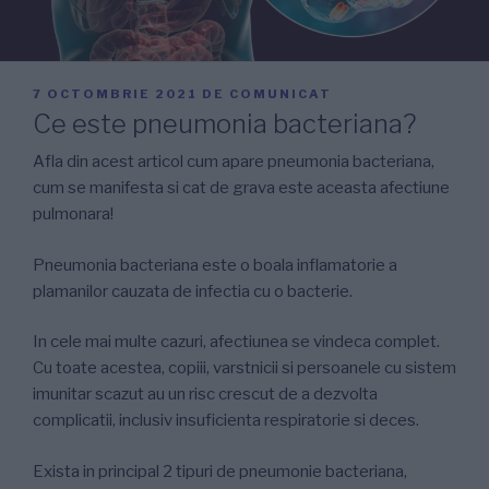
PUBLICAT
7 OCTOMBRIE 2021
DE
COMUNICAT
PE
Ce este pneumonia bacteriana?
Afla din acest articol cum apare pneumonia bacteriana,
cum se manifesta si cat de grava este aceasta afectiune
pulmonara!
Pneumonia bacteriana este o boala inflamatorie a
plamanilor cauzata de infectia cu o bacterie.
In cele mai multe cazuri, afectiunea se vindeca complet.
Cu toate acestea, copiii, varstnicii si persoanele cu sistem
imunitar scazut au un risc crescut de a dezvolta
complicatii, inclusiv insuficienta respiratorie si deces.
Exista in principal 2 tipuri de pneumonie bacteriana,