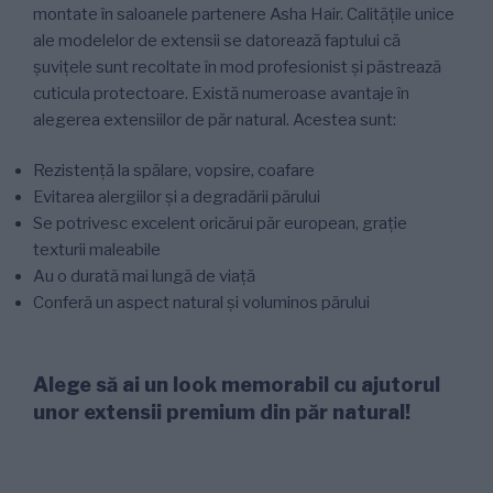
montate în saloanele partenere Asha Hair. Calitățile unice
ale modelelor de extensii se datorează faptului că
șuvițele sunt recoltate în mod profesionist și păstrează
cuticula protectoare. Există numeroase avantaje în
alegerea extensiilor de păr natural. Acestea sunt:
Rezistență la spălare, vopsire, coafare
Evitarea alergiilor și a degradării părului
Se potrivesc excelent oricărui păr european, grație
texturii maleabile
Au o durată mai lungă de viață
Conferă un aspect natural și voluminos părului
Alege să ai un look memorabil cu ajutorul
unor extensii premium din păr natural!