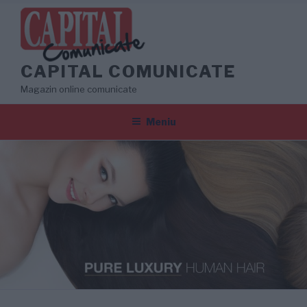
Sari
la
conținut
CAPITAL COMUNICATE
Magazin online comunicate
Meniu