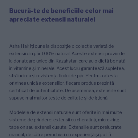
Bucură-te de beneficiile celor mai
apreciate extensii naturale!
Asha Hair îți pune la dispoziție o colecție variată de
extensii din păr 100% natural. Aceste extensii provin de
la donatoare unice din Kazahstan care au o dietă bogată
în vitamine și minerale. Acest lucru garantează suplețea,
strălucirea și rezistența firului de păr. Pentru a atesta
originea unică a extensiilor, fiecare produs prezintă
certificat de autenticitate. De asemenea, extensiile sunt
supuse mai multor teste de calitate și de igienă.
Modelele de extensii naturale sunt oferite în mai multe
sisteme de prindere: extensii cu cheratină, micro-ring,
tape on sau extensii cusute. Extensiile sunt prelucrate
manual, de către peruchieri cu experiență și pot fi