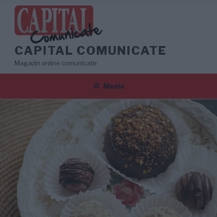
Sari
la
conținut
CAPITAL COMUNICATE
Magazin online comunicate
Meniu