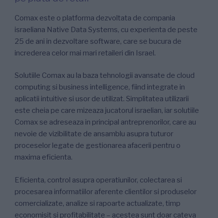
Comax este o platforma dezvoltata de compania
israeliana Native Data Systems, cu experienta de peste
25 de ani in dezvoltare software, care se bucura de
increderea celor mai mari retaileri din Israel.
Solutiile Comax au la baza tehnologii avansate de cloud
computing si business intelligence, fiind integrate in
aplicatii intuitive si usor de utilizat. Simplitatea utilizarii
este cheia pe care mizeaza jucatorul israelian, iar solutiile
Comax se adreseaza in principal antreprenorilor, care au
nevoie de vizibilitate de ansamblu asupra tuturor
proceselor legate de gestionarea afacerii pentru o
maxima eficienta.
Eficienta, control asupra operatiunilor, colectarea si
procesarea informatiilor aferente clientilor si produselor
comercializate, analize si rapoarte actualizate, timp
economisit si profitabilitate – acestea sunt doar cateva