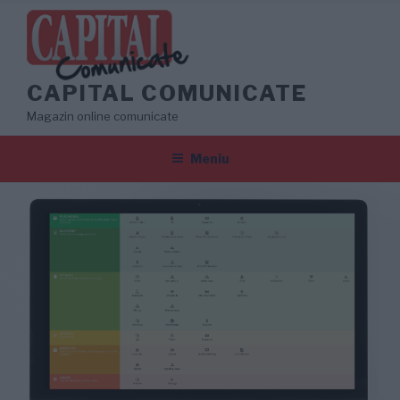
Sari
la
conținut
CAPITAL COMUNICATE
Magazin online comunicate
Meniu