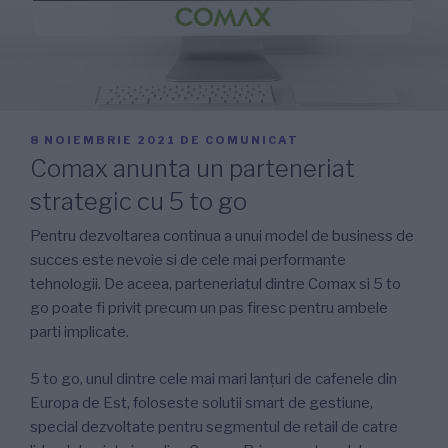
PUBLICAT
8 NOIEMBRIE 2021
DE
COMUNICAT
PE
Comax anunta un parteneriat
strategic cu 5 to go
Pentru dezvoltarea continua a unui model de business de
succes este nevoie si de cele mai performante
tehnologii. De aceea, parteneriatul dintre Comax si 5 to
go poate fi privit precum un pas firesc pentru ambele
parti implicate.
5 to go, unul dintre cele mai mari lanțuri de cafenele din
Europa de Est, foloseste solutii smart de gestiune,
special dezvoltate pentru segmentul de retail de catre