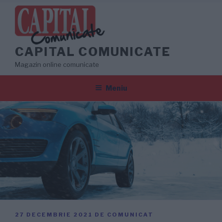
Sari
la
conținut
CAPITAL COMUNICATE
Magazin online comunicate
Meniu
PUBLICAT
27 DECEMBRIE 2021
DE
COMUNICAT