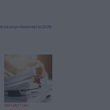
ți ca un profesionist în 2026
INFOACTUAL