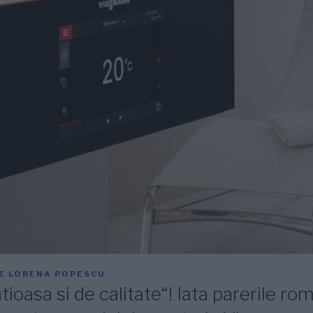
E
LORENA POPESCU
tioasa si de calitate“! Iata parerile ro