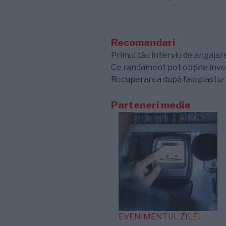
Recomandari
Primul tău interviu de angajare
Ce randament pot obține inves
Recuperarea după faloplastie: e
Parteneri media
EVENIMENTUL ZILEI