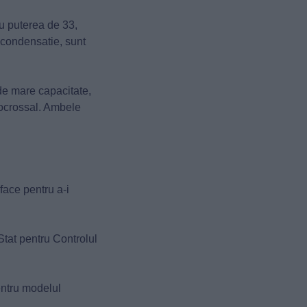
u puterea de 33,
 condensatie, sunt
de mare capacitate,
tocrossal. Ambele
face pentru a-i
Stat pentru Controlul
pentru modelul