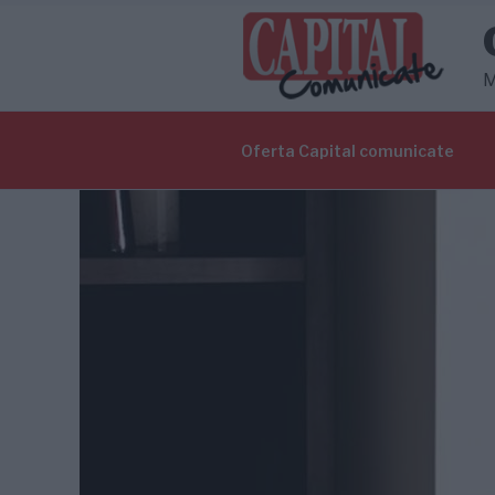
Sari
la
conținut
M
Oferta Capital comunicate