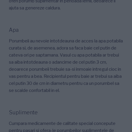
oferi porumb suplimentar in perioada iernii, deoarece ii
ajuta sa genereze caldura.
Apa
Porumbeii au nevoie intotdeauna de acces la apa potabila
curata si, de asemenea, adora sa faca baie cel putin de
cateva ori pe saptamana. Vasul cu apa potabila ar trebui
sa aiba intotdeauna o adancime de cel putin 3 cm,
deoarece porumbeii trebuie sa-si inmoaie intregul cioc in
vas pentru a bea. Recipientul pentru baie ar trebui sa aiba
cel putin 30 de cm in diametru pentru ca un porumbel sa
se scalde confortabil in el.
Suplimente
Cumpara medicamente de calitate special concepute
pentru pasari si ofera-le porumbeilor suplimentele de