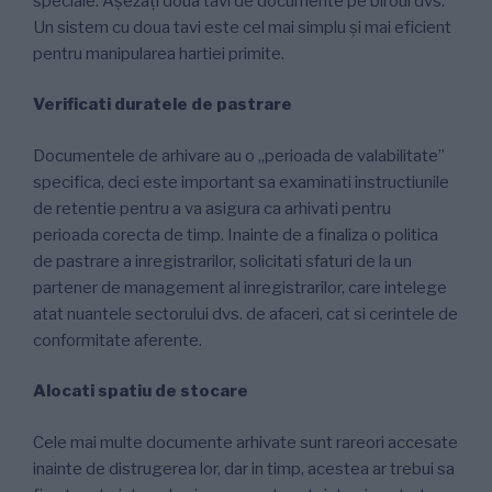
speciale. Așezați doua tavi de documente pe biroul dvs.
Un sistem cu doua tavi este cel mai simplu și mai eficient
pentru manipularea hartiei primite.
Verificati duratele de pastrare
Documentele de arhivare au o „perioada de valabilitate”
specifica, deci este important sa examinati instructiunile
de retentie pentru a va asigura ca arhivati pentru
perioada corecta de timp. Inainte de a finaliza o politica
de pastrare a inregistrarilor, solicitati sfaturi de la un
partener de management al inregistrarilor, care intelege
atat nuantele sectorului dvs. de afaceri, cat si cerintele de
conformitate aferente.
Alocati spatiu de stocare
Cele mai multe documente arhivate sunt rareori accesate
inainte de distrugerea lor, dar in timp, acestea ar trebui sa