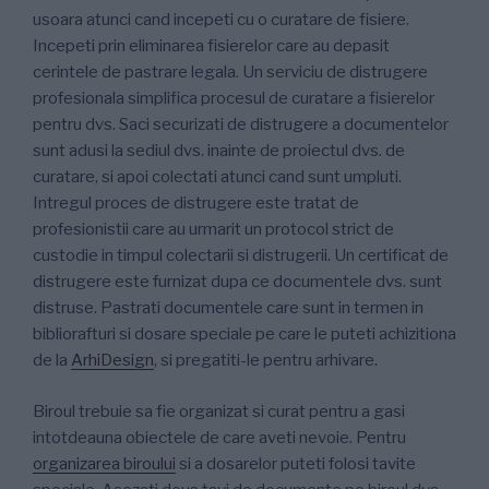
usoara atunci cand incepeti cu o curatare de fisiere.
Incepeti prin eliminarea fisierelor care au depasit
cerintele de pastrare legala. Un serviciu de distrugere
profesionala simplifica procesul de curatare a fisierelor
pentru dvs. Saci securizati de distrugere a documentelor
sunt adusi la sediul dvs. inainte de proiectul dvs. de
curatare, si apoi colectati atunci cand sunt umpluti.
Intregul proces de distrugere este tratat de
profesionistii care au urmarit un protocol strict de
custodie in timpul colectarii si distrugerii. Un certificat de
distrugere este furnizat dupa ce documentele dvs. sunt
distruse. Pastrati documentele care sunt in termen in
bibliorafturi si dosare speciale pe care le puteti achizitiona
de la
ArhiDesign
, si pregatiti-le pentru arhivare.
Biroul trebuie sa fie organizat si curat pentru a gasi
intotdeauna obiectele de care aveti nevoie. Pentru
organizarea biroului
si a dosarelor puteti folosi tavite