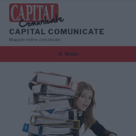
Sari
la
conținut
CAPITAL COMUNICATE
Magazin online comunicate
Meniu