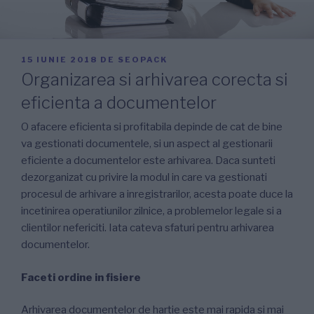
PUBLICAT
15 IUNIE 2018
DE
SEOPACK
PE
Organizarea si arhivarea corecta si
eficienta a documentelor
O afacere eficienta si profitabila depinde de cat de bine
va gestionati documentele, si un aspect al gestionarii
eficiente a documentelor este arhivarea. Daca sunteti
dezorganizat cu privire la modul in care va gestionati
procesul de arhivare a inregistrarilor, acesta poate duce la
incetinirea operatiunilor zilnice, a problemelor legale si a
clientilor nefericiti. Iata cateva sfaturi pentru arhivarea
documentelor.
Faceti ordine in fisiere
Arhivarea documentelor de hartie este mai rapida si mai