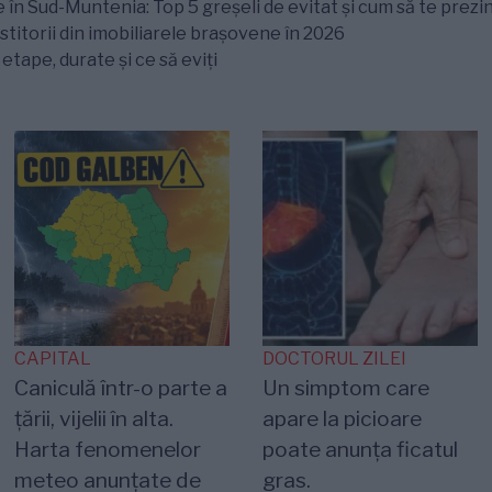
 în Sud-Muntenia: Top 5 greșeli de evitat și cum să te prezin
titorii din imobiliarele brașovene în 2026
tape, durate și ce să eviți
CAPITAL
DOCTORUL ZILEI
Caniculă într-o parte a
Un simptom care
țării, vijelii în alta.
apare la picioare
Harta fenomenelor
poate anunța ficatul
meteo anunțate de
gras.