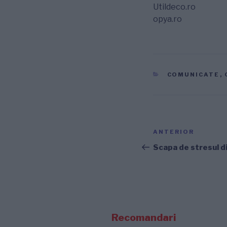
Utildeco.ro
opya.ro
CATEGORII
COMUNICATE
,
Navigare
Articolul
ANTERIOR
în
anterior
Scapa de stresul d
articole
Recomandari