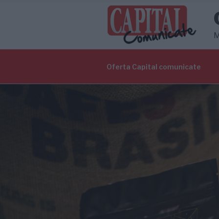
Sari
la
conținut
M
Oferta Capital comunicate