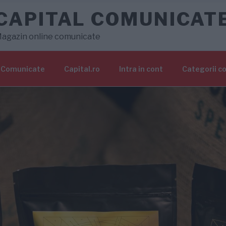
CAPITAL COMUNICAT
agazin online comunicate
Comunicate
Capital.ro
Intra in cont
Categorii c