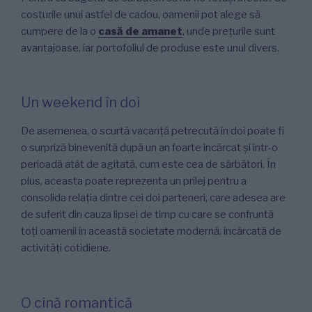
costurile unui astfel de cadou, oamenii pot alege să
cumpere de la o
casă de amanet
, unde prețurile sunt
avantajoase, iar portofoliul de produse este unul divers.
Un weekend în doi
De asemenea, o scurtă vacanță petrecută în doi poate fi
o surpriză binevenită după un an foarte încărcat și într-o
perioadă atât de agitată, cum este cea de sărbători. În
plus, aceasta poate reprezenta un prilej pentru a
consolida relația dintre cei doi parteneri, care adesea are
de suferit din cauza lipsei de timp cu care se confruntă
toți oamenii în această societate modernă, încărcată de
activități cotidiene.
O cină romantică