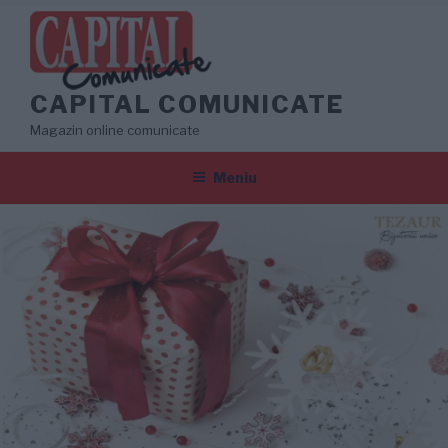
Sari
la
conținut
CAPITAL COMUNICATE
Magazin online comunicate
Meniu