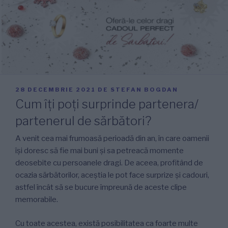
PUBLICAT
28 DECEMBRIE 2021
DE
STEFAN BOGDAN
PE
Cum îți poți surprinde partenera/
partenerul de sărbători?
A venit cea mai frumoasă perioadă din an, în care oamenii
își doresc să fie mai buni și sa petreacă momente
deosebite cu persoanele dragi. De aceea, profitând de
ocazia sărbătorilor, aceștia le pot face surprize și cadouri,
astfel încât să se bucure împreună de aceste clipe
memorabile.
Cu toate acestea, există posibilitatea ca foarte multe