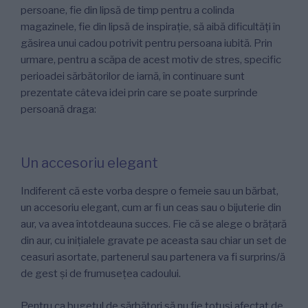
persoane, fie din lipsă de timp pentru a colinda
magazinele, fie din lipsă de inspirație, să aibă dificultăți în
găsirea unui cadou potrivit pentru persoana iubită. Prin
urmare, pentru a scăpa de acest motiv de stres, specific
perioadei sărbătorilor de iarnă, în continuare sunt
prezentate câteva idei prin care se poate surprinde
persoană draga:
Un accesoriu elegant
Indiferent că este vorba despre o femeie sau un bărbat,
un accesoriu elegant, cum ar fi un ceas sau o bijuterie din
aur, va avea întotdeauna succes. Fie că se alege o brățară
din aur, cu inițialele gravate pe aceasta sau chiar un set de
ceasuri asortate, partenerul sau partenera va fi surprins/ă
de gest și de frumusețea cadoului.
Pentru ca bugetul de sărbători să nu fie totuși afectat de