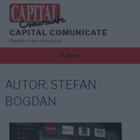
Sari
la
conținut
CAPITAL COMUNICATE
Magazin online comunicate
Meniu
AUTOR:
STEFAN
BOGDAN