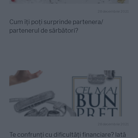
28 decembrie 2021
Cum îți poți surprinde partenera/
partenerul de sărbători?
28 decembrie 2021
Te confrunți cu dificultăți financiare? Iată