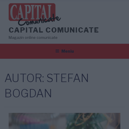
Sari
la
conținut
CAPITAL COMUNICATE
Magazin online comunicate
Meniu
AUTOR:
STEFAN
BOGDAN