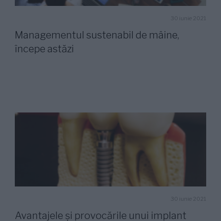
30 iunie 2021
Managementul sustenabil de mâine,
începe astăzi
30 iunie 2021
Avantajele şi provocările unui implant